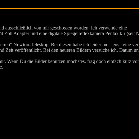
sind ausschließlich von mir geschossen worden. Ich verwende eine
Zoll Adapter und eine digitale Spiegelreflexkamera Pentax k-r (seit 
nem 6" Newton-Teleskop. Bei diesen habe ich leider meistens keine ve
 Zeit veröffentlicht. Bei den neueren Bildern versuche ich, Datum u
 mir. Wenn Du die Bilder benutzen möchstes, frag doch einfach kurz vor
e.