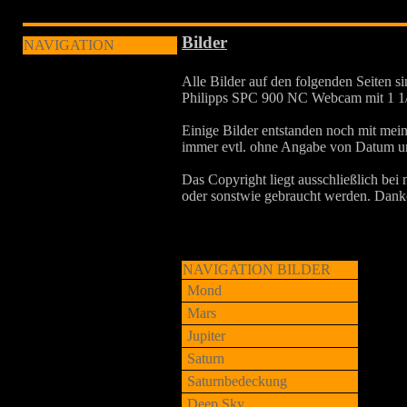
Bilder
NAVIGATION
Alle Bilder auf den folgenden Seiten 
Philipps SPC 900 NC Webcam mit 1 1/4 
Einige Bilder entstanden noch mit mei
immer evtl. ohne Angabe von Datum und
Das Copyright liegt ausschließlich bei
oder sonstwie gebraucht werden. Dank
NAVIGATION BILDER
Mond
Mars
Jupiter
Saturn
Saturnbedeckung
Deep Sky