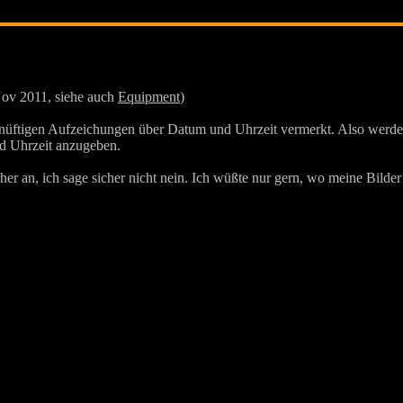
Nov 2011, siehe auch
Equipment
)
rnüftigen Aufzeichungen über Datum und Uhrzeit vermerkt. Also werde
nd Uhrzeit anzugeben.
her an, ich sage sicher nicht nein. Ich wüßte nur gern, wo meine Bild